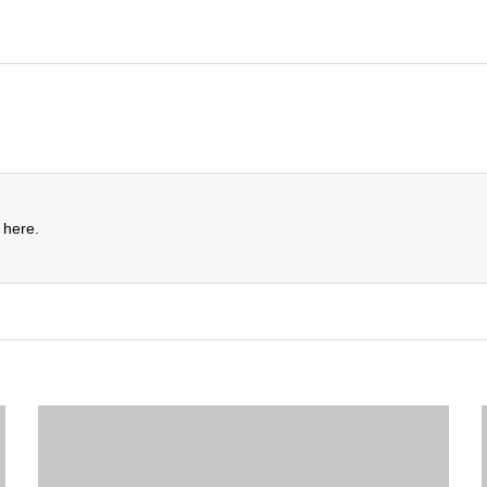
 here.