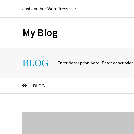
Just another WordPress site
My Blog
BLOG
Enter description here. Enter description
BLOG