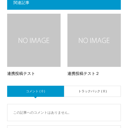
関連記事
連携投稿テスト
連携投稿テスト２
コメント ( 0 )
トラックバック ( 0 )
この記事へのコメントはありません。